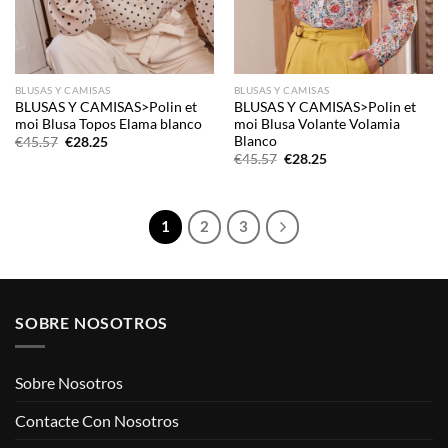
BLUSAS Y CAMISAS
BLUSAS Y CAMISAS
BLUSAS Y CAMISAS>Polin et
BLUSAS Y CAMISAS>Polin et
moi Blusa Topos Elama blanco
moi Blusa Volante Volamia
Blanco
El
El
€
45.57
€
28.25
precio
precio
El
El
€
45.57
€
28.25
original
actual
precio
precio
era:
es:
original
actual
€45.57.
€28.25.
era:
es:
€45.57.
€28.25.
1
2
3
SOBRE NOSOTROS
Sobre Nosotros
Contacte Con Nosotros