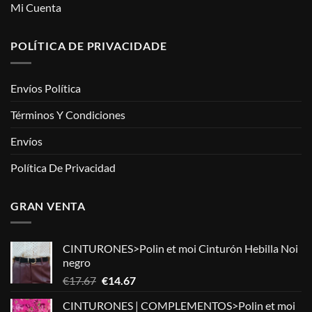
Mi Cuenta
POLÍTICA DE PRIVACIDADE
Envíos Política
Términos Y Condiciones
Envíos
Política De Privacidad
GRAN VENTA
CINTURONES>Polin et moi Cinturón Hebilla Noi
negro
El
El
€
17.67
€
14.67
precio
precio
CINTURONES | COMPLEMENTOS>Polin et moi
original
actual