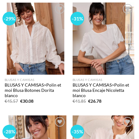
€41.85.
€28.04.
€41.85.
€25.53.
-29%
-31%
Add to
Add to
wishlist
wishlist
BLUSAS Y CAMISAS
BLUSAS Y CAMISAS
BLUSAS Y CAMISAS>Polin et
BLUSAS Y CAMISAS>Polin et
moi Blusa Botones Dorita
moi Blusa Encaje Nicoletta
blanco
blanco
El
El
El
El
€
45.57
€
30.08
€
41.85
€
26.78
precio
precio
precio
precio
original
actual
original
actual
era:
es:
era:
es:
€45.57.
€30.08.
€41.85.
€26.78.
-28%
-35%
Add to
Add to
wishlist
wishlist