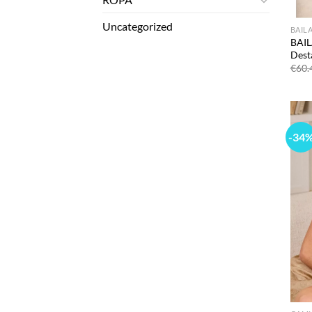
Uncategorized
BAIL
BAIL
Dest
€
60.
-34