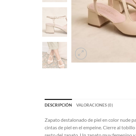
DESCRIPCIÓN
VALORACIONES (0)
Zapato destalonado de piel en color nude pa
cintas de piel en el empeine. Cierre al tobi
resto del zapato. Un zapato muy femenino 